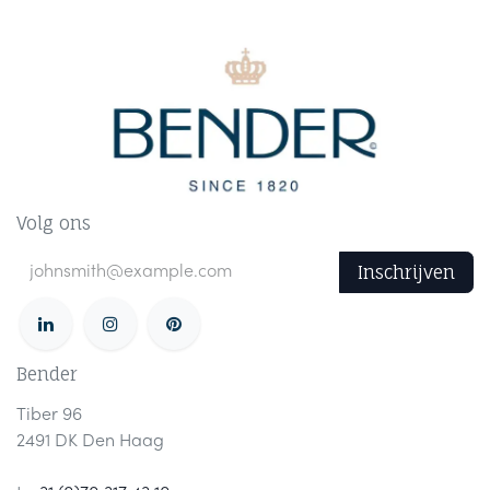
Volg ons
Inschrijven
Bender
Tiber 96
2491 DK Den Haag