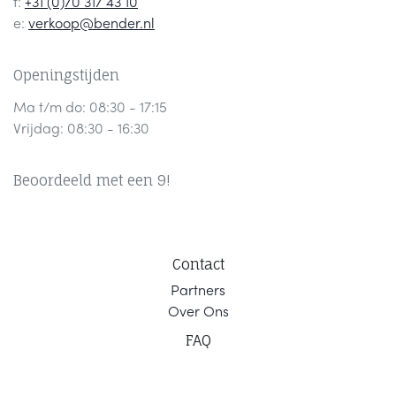
t:
+31 (0)70 317 43 10
e:
verkoop@bender.nl
Openingstijden
Ma t/m do: 08:30 - 17:15
Vrijdag: 08:30 - 16:30
Beoordeeld met een 9!
Contact
Part
ners
Ov
er Ons
F
AQ