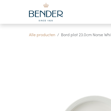
Overslaan naar inhoud
Alle producten
Bord plat 23.0cm Norse Whi