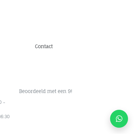
Contact
Beoordeeld met een 9!
0 -
16:30