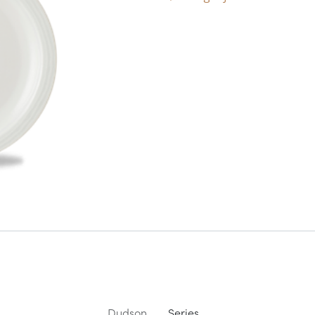
Dudson
Series