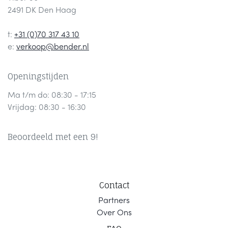
2491 DK Den Haag
t:
+31 (0)70 317 43 10
e:
verkoop@bender.nl
Openingstijden
Ma t/m do: 08:30 - 17:15
Vrijdag: 08:30 - 16:30
Beoordeeld met een 9!
Contact
Part
ners
Ov
er Ons