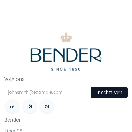
Volg ons
Inschrijven
Bender
Tiber 96