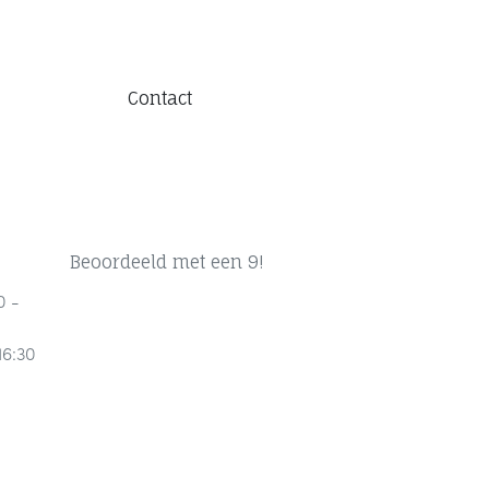
Contact
Beoordeeld met een 9!
0 -
16:30