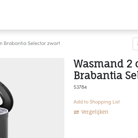
Producten
Merken
Referenties
Personaliseren
 Brabantia Selector zwart
Wasmand 2 
Brabantia Se
53784
Add to Shopping List
Vergelijken