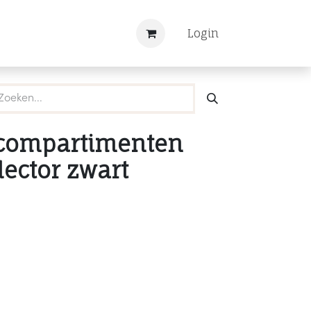
Nieuws
Registreren
Login
compartimenten
lector zwart