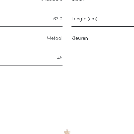
63.0
Lengte (cm)
Metaal
Kleuren
45