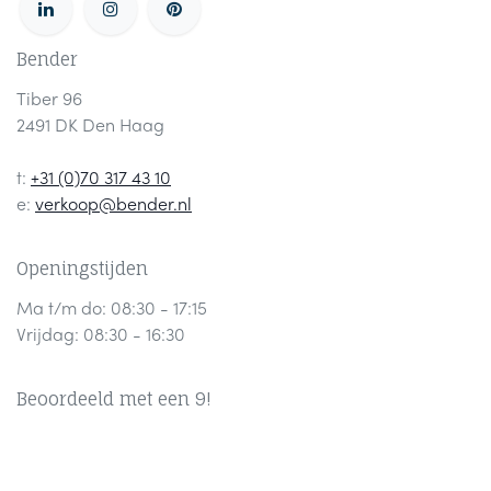
Bender
Tiber 96
2491 DK Den Haag
t:
+31 (0)70 317 43 10
e:
verkoop@bender.nl
Openingstijden
Ma t/m do: 08:30 - 17:15
Vrijdag: 08:30 - 16:30
Beoordeeld met een 9!