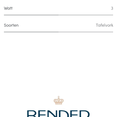
Watt
3
Soorten
Tafelvork