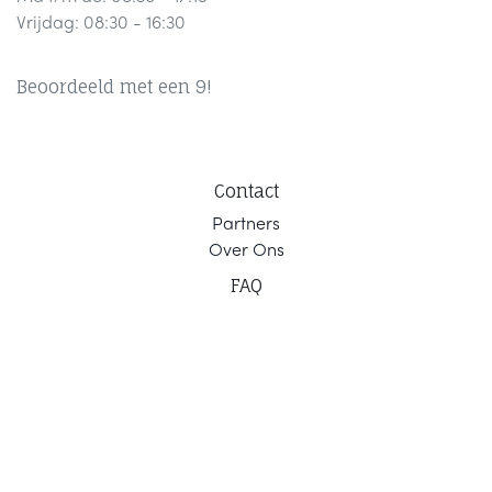
Vrijdag: 08:30 - 16:30
Beoordeeld met een 9!
Contact
Part
ners
Ov
er Ons
F
AQ