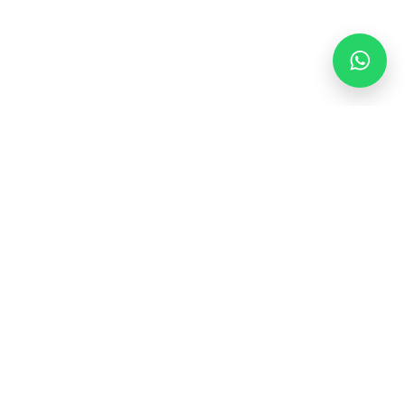
Volg ons
Inschrijven