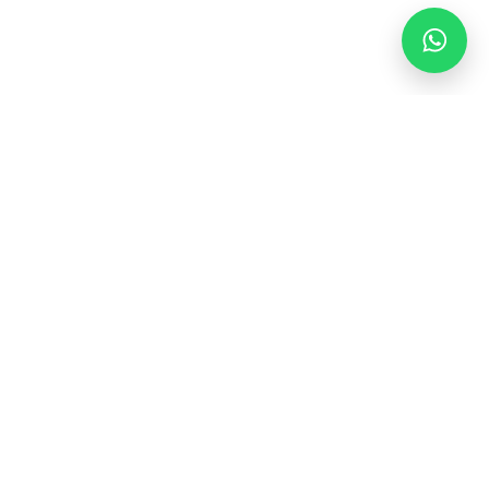
Volg ons
Inschrijven
Bender