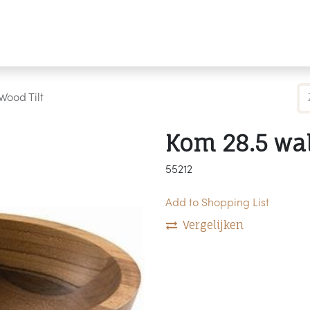
Producten
Merken
Referenties
Personaliseren
Wood Tilt
Kom 28.5 wal
55212
Add to Shopping List
Vergelijken