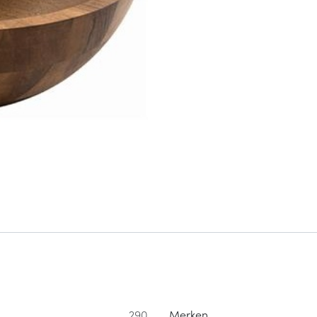
290
Merken