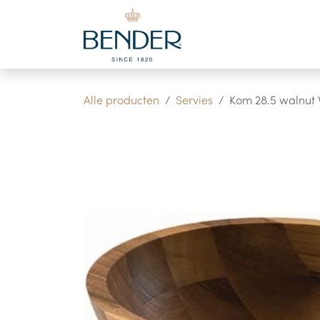
Overslaan naar inhoud
Alle producten
Servies
Kom 28.5 walnut 