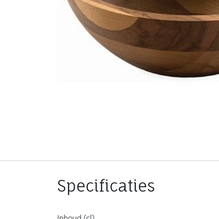
Specificaties
Inhoud (cl)