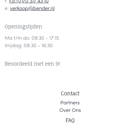
t:
+31 (0)70 317 43 10
e:
verkoop@bender.nl
Openingstijden
Ma t/m do: 08:30 - 17:15
Vrijdag: 08:30 - 16:30
Beoordeeld met een 9!
Contact
Part
ners
Ov
er Ons
F
AQ