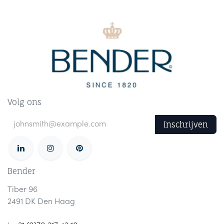
Volg ons
Inschrijven
Bender
Tiber 96
2491 DK Den Haag