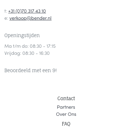
t:
+31 (0)70 317 43 10
e:
verkoop@bender.nl
Openingstijden
Ma t/m do: 08:30 - 17:15
Vrijdag: 08:30 - 16:30
Beoordeeld met een 9!
Contact
Part
ners
Ov
er Ons
F
AQ