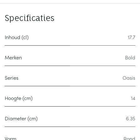
Specificaties
Inhoud (cl)
17.7
Merken
Bold
Series
Oasis
Hoogte (cm)
14
Diameter (cm)
6.35
Vorm
Rond