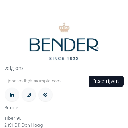
Volg ons
Inschrijven
Bender
Tiber 96
2491 DK Den Haag