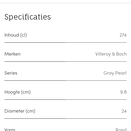
Specificaties
Inhoud (cl)
274
Merken
Villeroy & Boch
Series
Gray Pearl
Hoogte (cm)
9.8
Diameter (cm)
24
Vorm
Rond