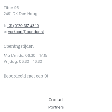
Tiber 96
2491 DK Den Haag
t:
+31 (0)70 317 43 10
e:
verkoop@bender.nl
Openingstijden
Ma t/m do: 08:30 - 17:15
Vrijdag: 08:30 - 16:30
Beoordeeld met een 9!
Contact
Part
ners