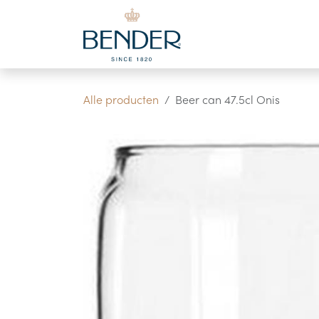
Overslaan naar inhoud
Alle producten
Beer can 47.5cl Onis