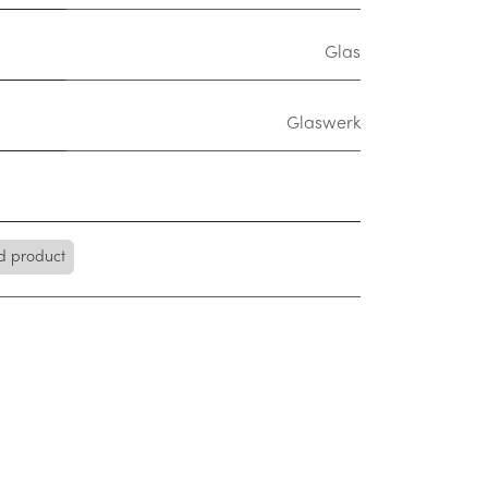
Glas
Glaswerk
d product