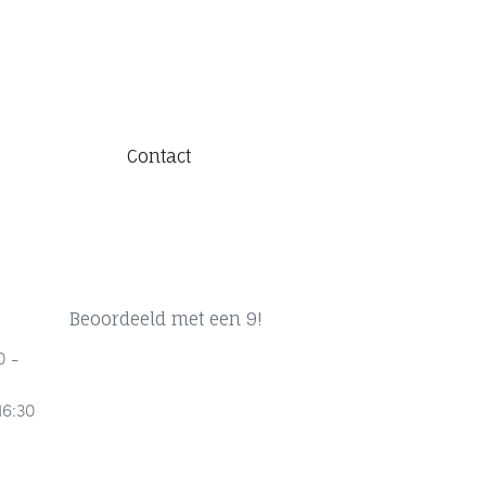
Contact
Beoordeeld met een 9!
0 -
16:30