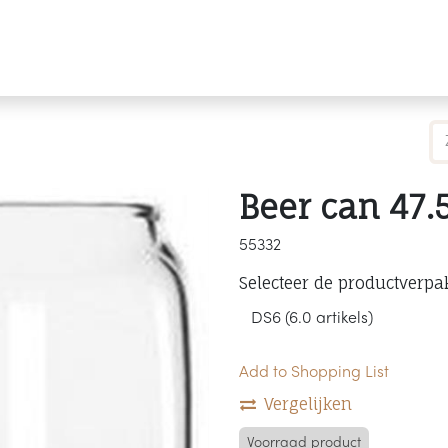
Producten
Merken
Referenties
Personaliseren
Beer can 47.
55332
Selecteer de productverpa
Add to Shopping List
Vergelijken
Voorraad product