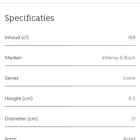
Specificaties
Inhoud (cl)
168
Merken
Villeroy & Boch
Series
Ivoire
Hoogte (cm)
8.5
Diameter (cm)
21
Vorm
Rond