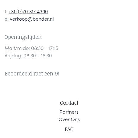
t:
+31 (0)70 317 43 10
e:
verkoop@bender.nl
Openingstijden
Ma t/m do: 08:30 - 17:15
Vrijdag: 08:30 - 16:30
Beoordeeld met een 9!
Contact
Part
ners
Ov
er Ons
F
AQ