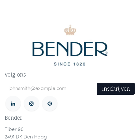
Volg ons
Inschrijven
Bender
Tiber 96
2491 DK Den Haag