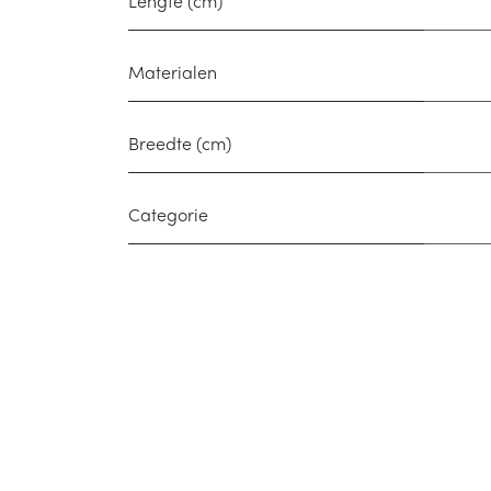
Lengte (cm)
Materialen
Breedte (cm)
Categorie