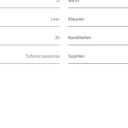
31
Vorm
Leer
Kleuren
35
Kwaliteiten
Tafelaccessoires
Soorten