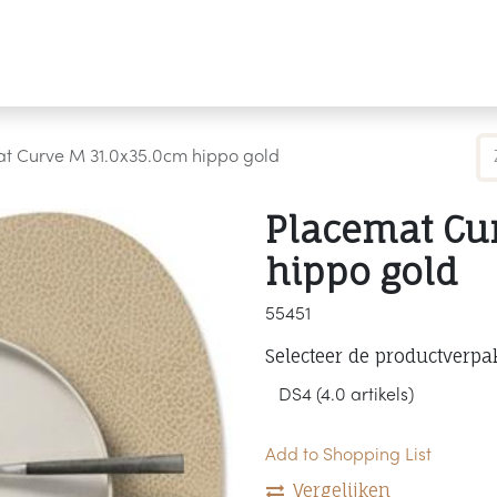
Producten
Merken
Referenties
Personaliseren
t Curve M 31.0x35.0cm hippo gold
Placemat Cu
hippo gold
55451
Selecteer de productverpa
Add to Shopping List
Vergelijken