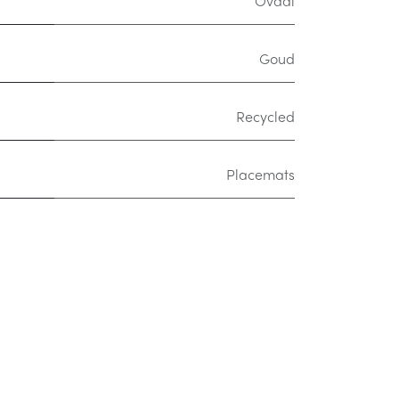
Ovaal
Goud
Recycled
Placemats