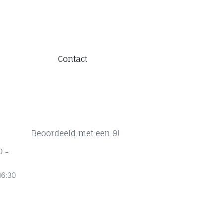
Contact
Beoordeeld met een 9!
0 -
16:30