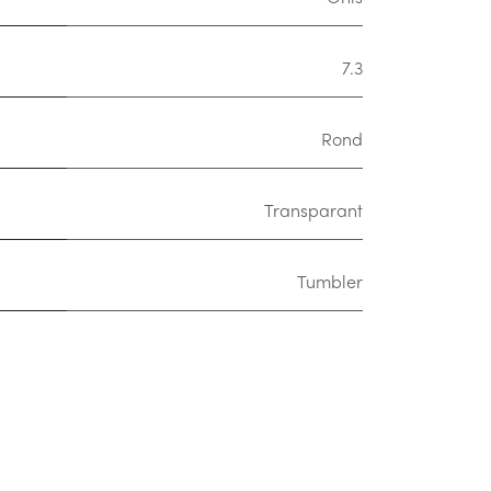
7.3
Rond
Transparant
Tumbler