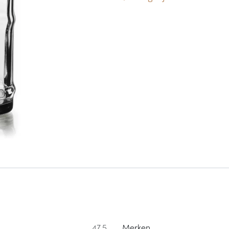
47.5
Merken