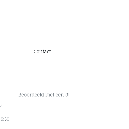
Contact
Beoordeeld met een 9!
0 -
16:30