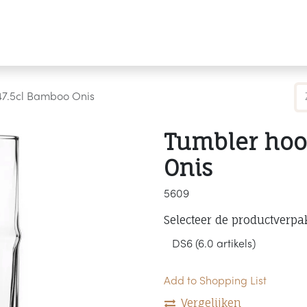
Producten
Merken
Referenties
Personaliseren
47.5cl Bamboo Onis
Tumbler hoo
Onis
5609
Selecteer de productverpa
Add to Shopping List
Vergelijken