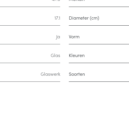
17.1
Diameter (cm)
Ja
Vorm
Glas
Kleuren
Glaswerk
Soorten