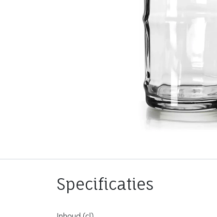
Specificaties
Inhoud (cl)