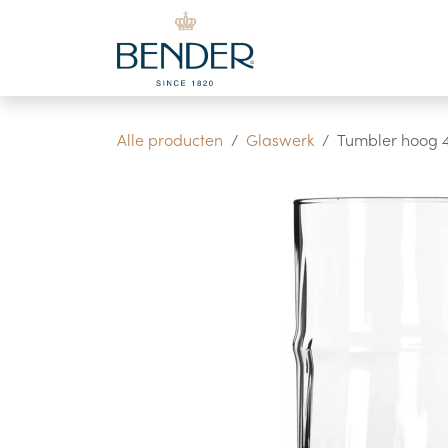
Overslaan naar inhoud
Alle producten
Glaswerk
Tumbler hoog 