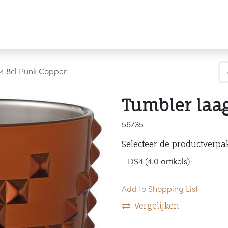
Producten
Merken
Referenties
Personaliseren
4.8cl Punk Copper
Tumbler laag
56735
Selecteer de productverpa
Add to Shopping List
Vergelijken