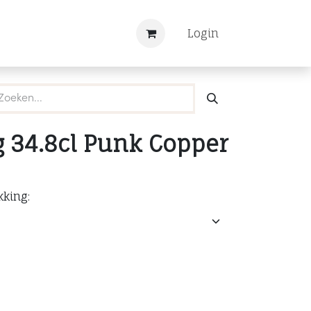
Nieuws
Registreren
Login
 34.8cl Punk Copper
kking: