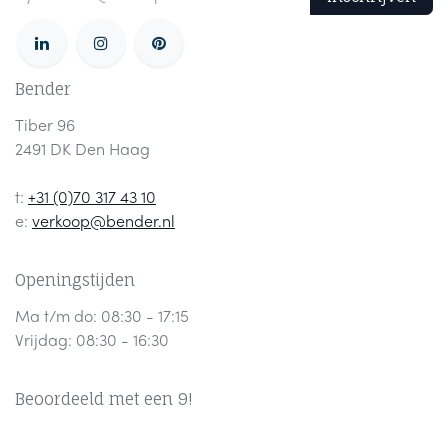
Bender
Tiber 96
2491 DK Den Haag
t:
+31 (0)70 317 43 10
e:
verkoop@bender.nl
Openingstijden
Ma t/m do: 08:30 - 17:15
Vrijdag: 08:30 - 16:30
Beoordeeld met een 9!