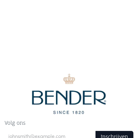
Volg ons
Inschrijven