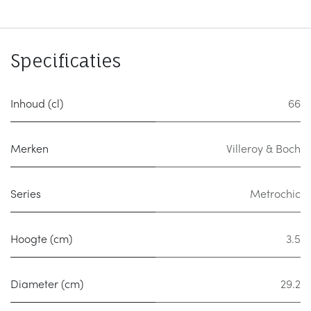
Specificaties
Inhoud (cl)
66
Merken
Villeroy & Boch
Series
Metrochic
Hoogte (cm)
3.5
Diameter (cm)
29.2