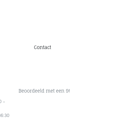
Contact
Beoordeeld met een 9!
0 -
16:30