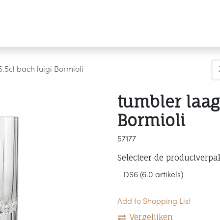
Producten
Merken
Referenties
Personaliseren
.5cl bach luigi Bormioli
tumbler laag 
Bormioli
57177
Selecteer de productverpa
Add to Shopping List
Vergelijken