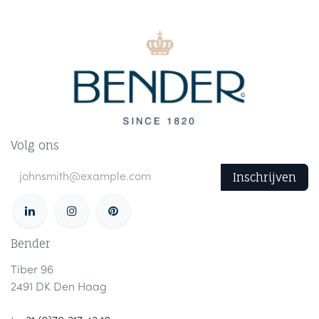
Volg ons
Inschrijven
Bender
Tiber 96
2491 DK Den Haag