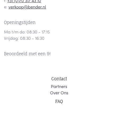
t:
+31 (0)70 317 43 10
e:
verkoop@bender.nl
Openingstijden
Ma t/m do: 08:30 - 17:15
Vrijdag: 08:30 - 16:30
Beoordeeld met een 9!
Contact
Part
ners
Ov
er Ons
F
AQ