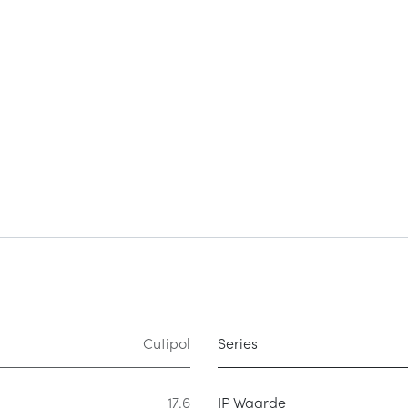
Cutipol
Series
17.6
IP Waarde