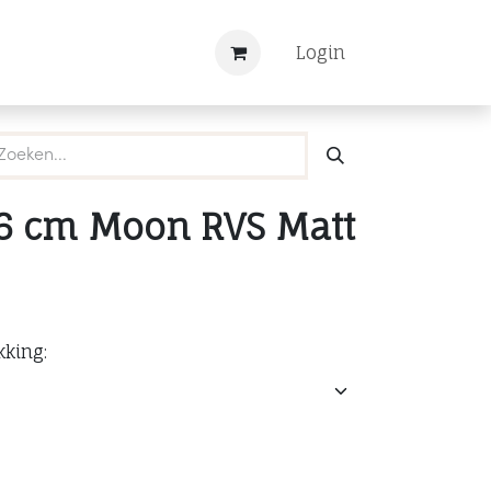
Nieuws
Registreren
Login
.6 cm Moon RVS Matt
kking: