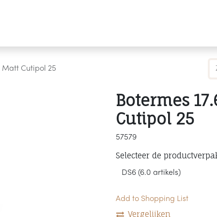
Producten
Merken
Referenties
Personaliseren
Matt Cutipol 25
Botermes 17
Cutipol 25
57579
Selecteer de productverpa
Add to Shopping List
Vergelijken