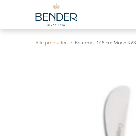
Overslaan naar inhoud
Alle producten
Botermes 17.6 cm Moon RVS 