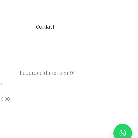
Contact
Beoordeeld met een 9!
0 -
16:30