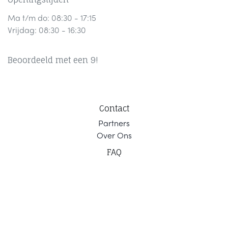
Ma t/m do: 08:30 - 17:15
Vrijdag: 08:30 - 16:30
Beoordeeld met een 9!
Contact
Part
ners
Ov
er Ons
F
AQ