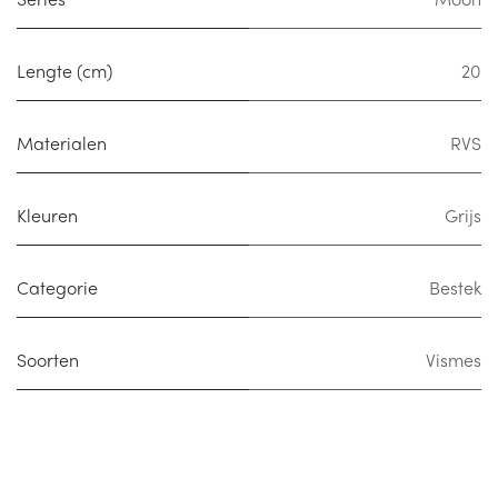
Series
Moon
Lengte (cm)
20
Materialen
RVS
Kleuren
Grijs
Categorie
Bestek
Soorten
Vismes