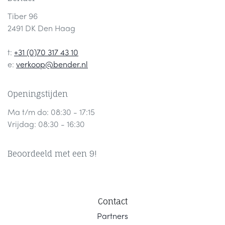
Tiber 96
2491 DK Den Haag
t:
+31 (0)70 317 43 10
e:
verkoop@bender.nl
Openingstijden
Ma t/m do: 08:30 - 17:15
Vrijdag: 08:30 - 16:30
Beoordeeld met een 9!
Contact
Part
ners