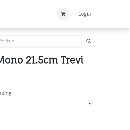
Nieuws
Registreren
Login
Mono 21.5cm Trevi
kking: