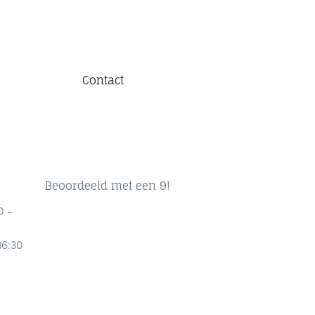
Contact
Beoordeeld met een 9!
0 -
16:30