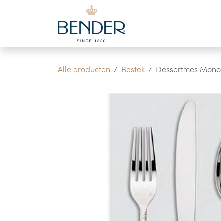
Overslaan naar inhoud
Alle producten
Bestek
Dessertmes Mono 