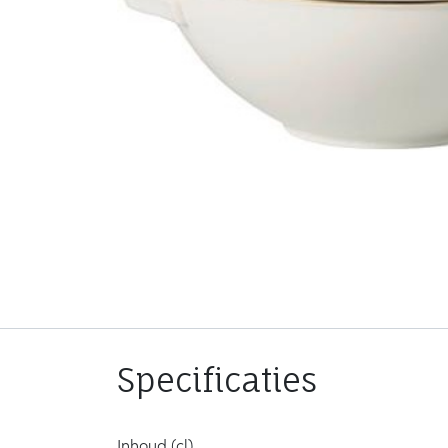
Specificaties
Inhoud (cl)