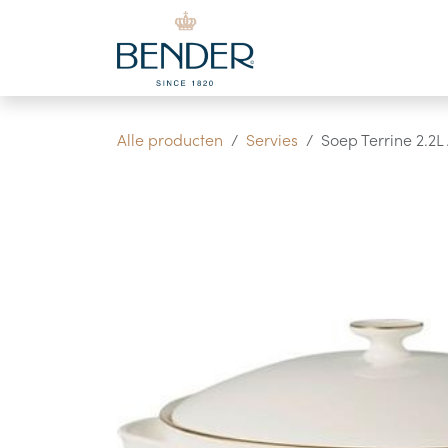
Overslaan naar inhoud
Alle producten
Servies
Soep Terrine 2.2