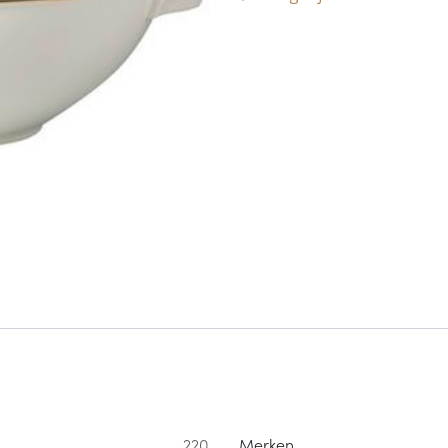
220
Merken