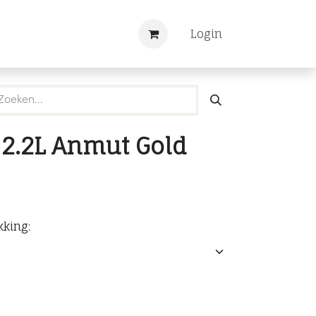
Nieuws
Registreren
Login
 2.2L Anmut Gold
kking: