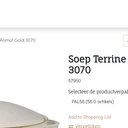
Producten
Merken
Referenties
Personaliseren
L Anmut Gold 3070
Soep Terrine
3070
57950
Selecteer de productverpa
Add to Shopping List
Vergelijken