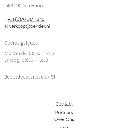
2491 DK Den Haag
t:
+31 (0)70 317 43 10
e:
verkoop@bender.nl
Openingstijden
Ma t/m do: 08:30 - 17:15
Vrijdag: 08:30 - 16:30
Beoordeeld met een 9!
Contact
Part
ners
Ov
er Ons