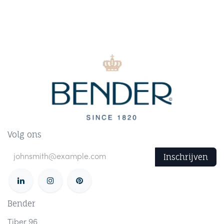
Volg ons
Inschrijven
Bender
Tiber 96