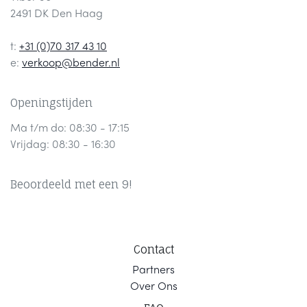
2491 DK Den Haag
t:
+31 (0)70 317 43 10
e:
verkoop@bender.nl
Openingstijden
Ma t/m do: 08:30 - 17:15
Vrijdag: 08:30 - 16:30
Beoordeeld met een 9!
Contact
Part
ners
Ov
er Ons