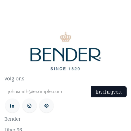
Volg ons
Inschrijven
Bender
Tiber 96