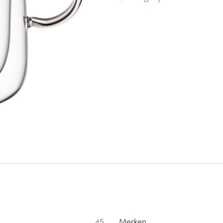
45
Merken