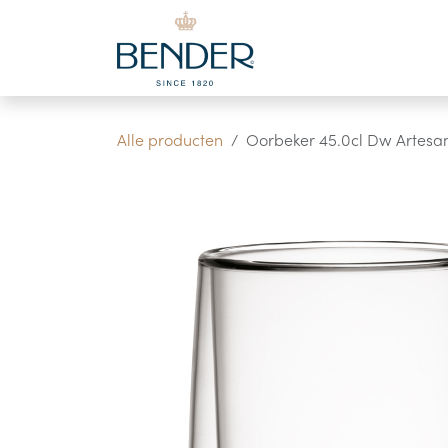
Overslaan naar inhoud
Alle producten
Oorbeker 45.0cl Dw Artesa