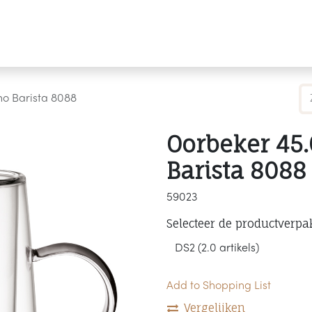
Producten
Merken
Referenties
Personaliseren
no Barista 8088
Oorbeker 45.
Barista 8088
59023
Selecteer de productverpa
Add to Shopping List
Vergelijken