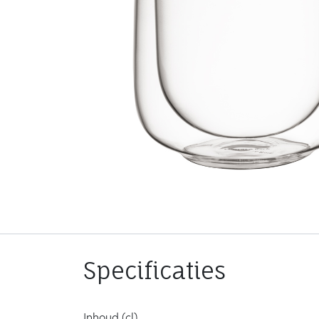
Specificaties
Inhoud (cl)