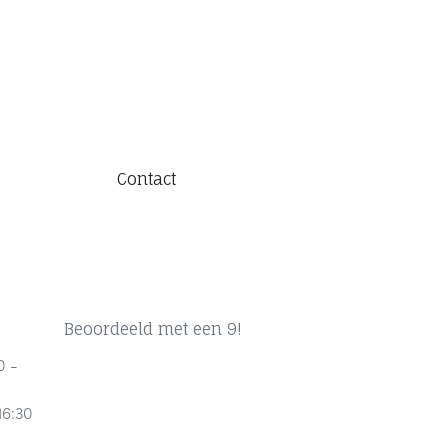
Contact
Beoordeeld met een 9!
0 -
16:30