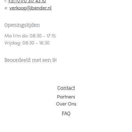
t:
+31 (0)70 317 43 10
e:
verkoop@bender.nl
Openingstijden
Ma t/m do: 08:30 - 17:15
Vrijdag: 08:30 - 16:30
Beoordeeld met een 9!
Contact
Part
ners
Ov
er Ons
F
AQ