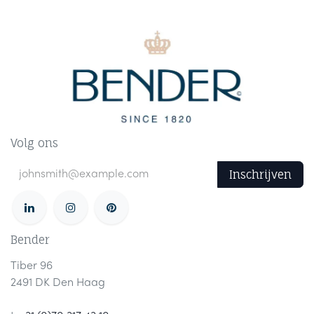
Volg ons
Inschrijven
Bender
Tiber 96
2491 DK Den Haag