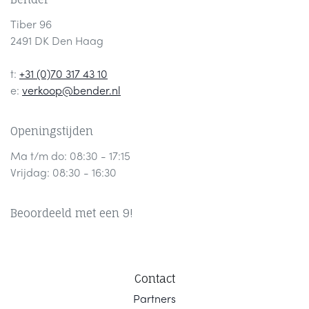
Tiber 96
2491 DK Den Haag
t:
+31 (0)70 317 43 10
e:
verkoop@bender.nl
Openingstijden
Ma t/m do: 08:30 - 17:15
Vrijdag: 08:30 - 16:30
Beoordeeld met een 9!
Contact
Part
ners