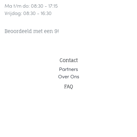
Ma t/m do: 08:30 - 17:15
Vrijdag: 08:30 - 16:30
Beoordeeld met een 9!
Contact
Part
ners
Ov
er Ons
F
AQ