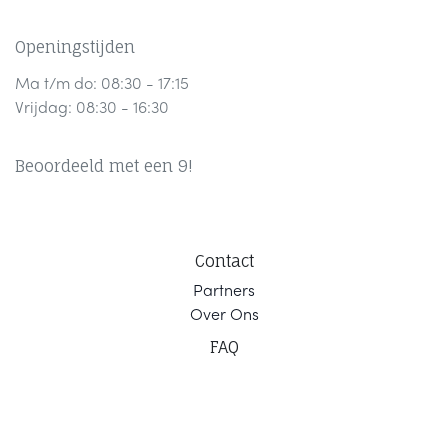
Openingstijden
Ma t/m do: 08:30 - 17:15
Vrijdag: 08:30 - 16:30
Beoordeeld met een 9!
Contact
Part
ners
Ov
er Ons
F
AQ