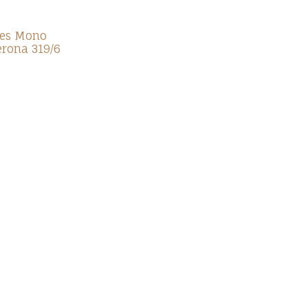
mes Mono
erona 319/6