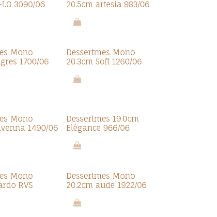
-LO 3090/06
20.5cm artesia 983/06
Promo 7.0
mes Mono
Dessertmes Mono
ngres 1700/06
20.3cm Soft 1260/06
Promo 7.0
mes Mono
Dessertmes 19.0cm
avenna 1490/06
Elégance 966/06
Promo 7.0
mes Mono
Dessertmes Mono
ardo RVS
20.2cm aude 1922/06