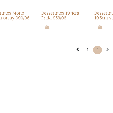
ertmes Mono
Dessertmes 19.4cm
Dessert
m orsay 990/06
Frida 958/06
19.5cm v
1
2