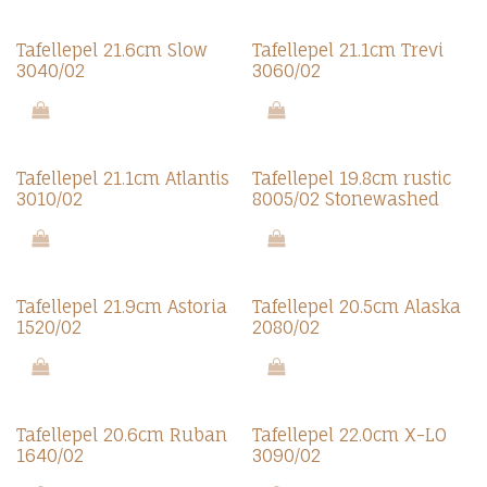
Promo 7.0
Tafellepel 21.6cm Slow
Tafellepel 21.1cm Trevi
3040/02
3060/02
Promo 7.0
Tafellepel 21.1cm Atlantis
Tafellepel 19.8cm rustic
3010/02
8005/02 Stonewashed
Tafellepel 21.9cm Astoria
Tafellepel 20.5cm Alaska
1520/02
2080/02
Tafellepel 20.6cm Ruban
Tafellepel 22.0cm X-LO
1640/02
3090/02