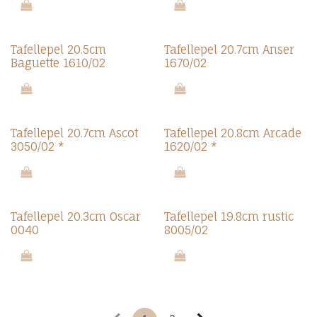
Promo 7.0
Tafellepel 20.5cm
Tafellepel 20.7cm Anser
Baguette 1610/02
1670/02
Promo 7.0
Tafellepel 20.7cm Ascot
Tafellepel 20.8cm Arcade
3050/02 *
1620/02 *
Tafellepel 20.3cm Oscar
Tafellepel 19.8cm rustic
0040
8005/02