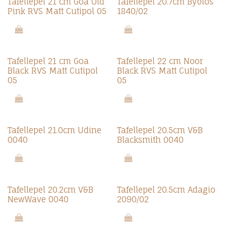
Tafellepel 21 cm Goa Old
Tafellepel 20.7cm Byblos
Pink RVS Matt Cutipol 05
1840/02
Tafellepel 21 cm Goa
Tafellepel 22 cm Noor
Black RVS Matt Cutipol
Black RVS Matt Cutipol
05
05
Tafellepel 21.0cm Udine
Tafellepel 20.5cm V&B
0040
Blacksmith 0040
Tafellepel 20.2cm V&B
Tafellepel 20.5cm Adagio
NewWave 0040
2090/02