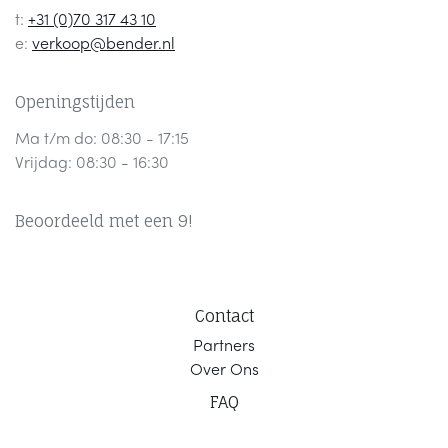
t:
+31 (0)70 317 43 10
e:
verkoop@bender.nl
Openingstijden
Ma t/m do: 08:30 - 17:15
Vrijdag: 08:30 - 16:30
Beoordeeld met een 9!
Contact
Part
ners
Ov
er Ons
F
AQ