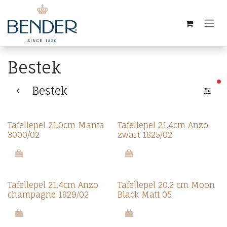
Overslaan naar inhoud
Bestek
ac
Bestek
Tafellepel 21.0cm Manta
Tafellepel 21.4cm Anzo
3000/02
zwart 1825/02
Tafellepel 21.4cm Anzo
Tafellepel 20.2 cm Moon
champagne 1829/02
Black Matt 05