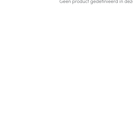
Geen product gedefinieerd in dez