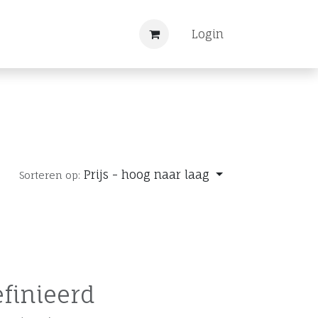
Nieuws
Registreren
Login
Prijs - hoog naar laag
Sorteren op:
finieerd