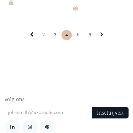
2
3
4
5
6
Volg ons
Inschrijven