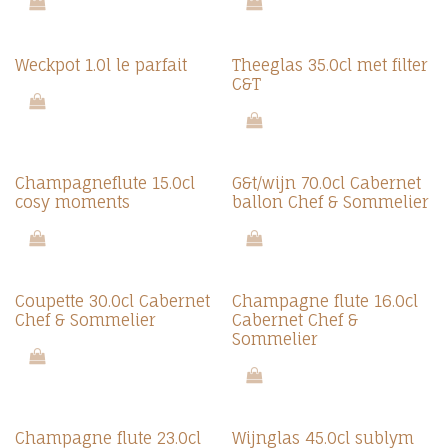
Weckpot 1.0l le parfait
Theeglas 35.0cl met filter
C&T
Champagneflute 15.0cl
G&t/wijn 70.0cl Cabernet
cosy moments
ballon Chef & Sommelier
Coupette 30.0cl Cabernet
Champagne flute 16.0cl
Chef & Sommelier
Cabernet Chef &
Sommelier
Champagne flute 23.0cl
Wijnglas 45.0cl sublym