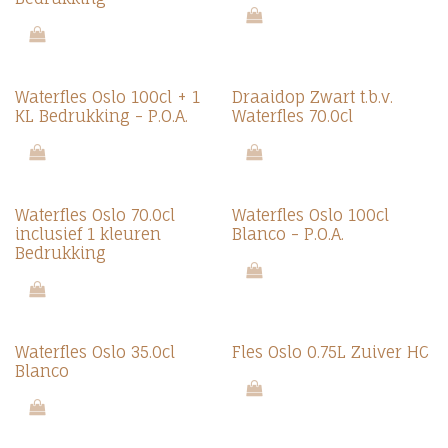
Waterfles Oslo 100cl + 1
Draaidop Zwart t.b.v.
KL Bedrukking - P.O.A.
Waterfles 70.0cl
Waterfles Oslo 70.0cl
Waterfles Oslo 100cl
inclusief 1 kleuren
Blanco - P.O.A.
Bedrukking
Waterfles Oslo 35.0cl
Fles Oslo 0.75L Zuiver HC
Blanco