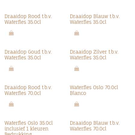
Draaidop Rood t.b.v.
Draaidop Blauw t.b.v.
Waterfles 35.0cl
Waterfles 35.0cl
Draaidop Goud t.b.v.
Draaidop Zilver t.b.v.
Waterfles 35.0cl
Waterfles 35.0cl
Draaidop Rood t.b.v.
Waterfles Oslo 70.0cl
Waterfles 70.0cl
Blanco
Waterfles Oslo 35.0cl
Draaidop Blauw t.b.v.
inclusief 1 kleuren
Waterfles 70.0cl
Bedrukking