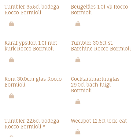
Tumbler 35.5cl bodega
Beugelfles 1.0l vk Rocco
Rocco Bormioli
Bormioli
Karaf ypsilon 1.0l met
Tumbler 30.5cl st.
kurk Rocco Bormioli
Barshine Rocco Bormioli
Kom 30.0cm glas Rocco
Cocktail/martiniglas
Bormioli
29.0cl bach luigi
Bormioli
Tumbler 22.5cl bodega
Weckpot 12,5cl lock-eat
Rocco Bormioli *