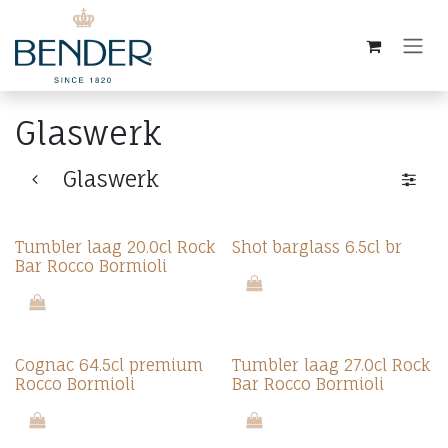
Overslaan naar inhoud
Glaswerk
Glaswerk
Tumbler laag 20.0cl Rock
Shot barglass 6.5cl br
Bar Rocco Bormioli
Cognac 64.5cl premium
Tumbler laag 27.0cl Rock
Rocco Bormioli
Bar Rocco Bormioli