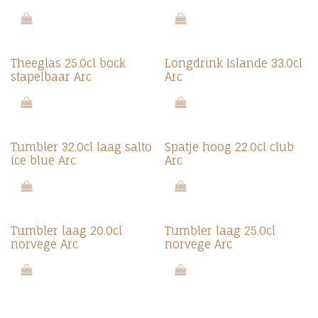
Theeglas 25.0cl bock
Longdrink Islande 33.0cl
stapelbaar Arc
Arc
Tumbler 32.0cl laag salto
Spatje hoog 22.0cl club
ice blue Arc
Arc
Tumbler laag 20.0cl
Tumbler laag 25.0cl
norvege Arc
norvege Arc