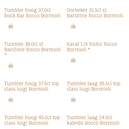
Tumbler hoog 37.0cl
Oorbeker 31.5cl st.
Rock Bar Rocco Bormioli
Barshine Rocco Bormioli
Tumbler 38.0cl st.
Karaf 1.0l bistro Rocco
Barshine Rocco Bormioli
Bormioli *
*
Tumbler hoog 37.5cl top
Tumbler laag 36.5cl top
class luigi Bormioli
class luigi Bormioli
Tumbler hoog 45.0cl top
Tumbler laag 24.0cl
class luigi Bormioli
kaleido Rocco Bormioli