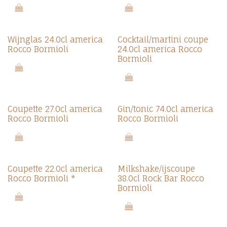
Wijnglas 24.0cl america
Cocktail/martini coupe
Rocco Bormioli
24.0cl america Rocco
Bormioli
Coupette 27.0cl america
Gin/tonic 74.0cl america
Rocco Bormioli
Rocco Bormioli
Coupette 22.0cl america
Milkshake/ijscoupe
Rocco Bormioli *
38.0cl Rock Bar Rocco
Bormioli