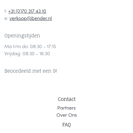
t:
+31 (0)70 317 43 10
e:
verkoop@bender.nl
Openingstijden
Ma t/m do: 08:30 - 17:15
Vrijdag: 08:30 - 16:30
Beoordeeld met een 9!
Contact
Part
ners
Ov
er Ons
F
AQ