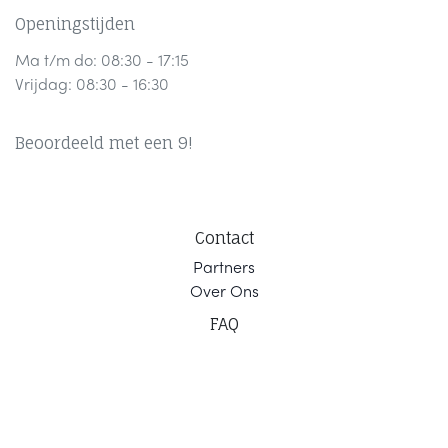
Openingstijden
Ma t/m do: 08:30 - 17:15
Vrijdag: 08:30 - 16:30
Beoordeeld met een 9!
Contact
Part
ners
Ov
er Ons
F
AQ