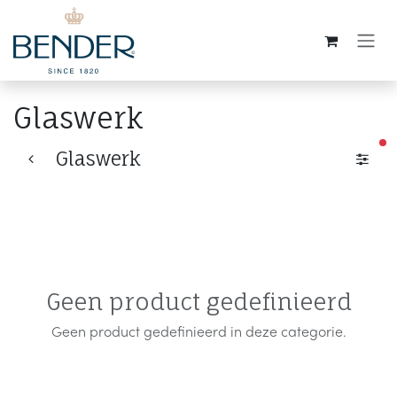
Overslaan naar inhoud
Glaswerk
ac
Glaswerk
Geen product gedefinieerd
Geen product gedefinieerd in deze categorie.