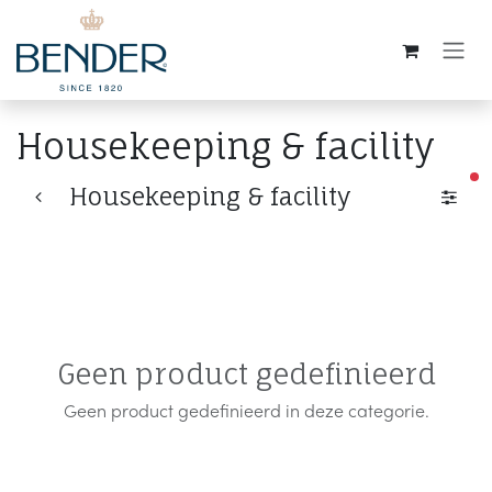
Overslaan naar inhoud
Housekeeping & facility
ac
Housekeeping & facility
Geen product gedefinieerd
Geen product gedefinieerd in deze categorie.