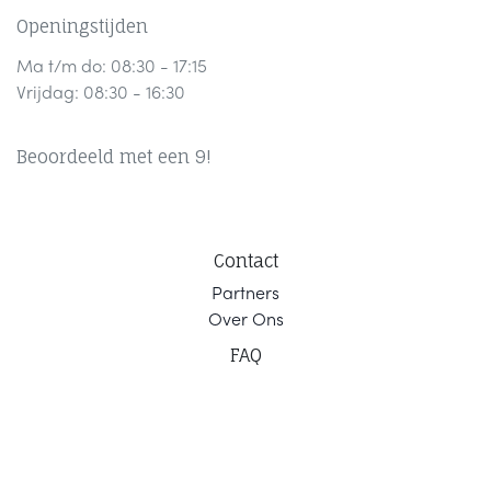
Openingstijden
Ma t/m do: 08:30 - 17:15
Vrijdag: 08:30 - 16:30
Beoordeeld met een 9!
Contact
Part
ners
Ov
er Ons
F
AQ