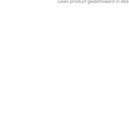
Geen product gedefinieerd in dez