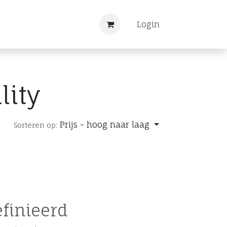
Nieuws
Registreren
Login
lity
Prijs - hoog naar laag
Sorteren op:
finieerd