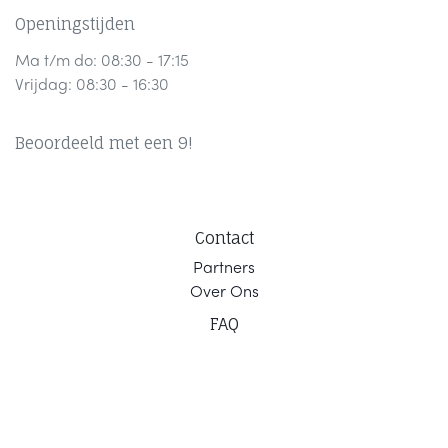
Openingstijden
Ma t/m do: 08:30 - 17:15
Vrijdag: 08:30 - 16:30
Beoordeeld met een 9!
Contact
Part
ners
Ov
er Ons
F
AQ