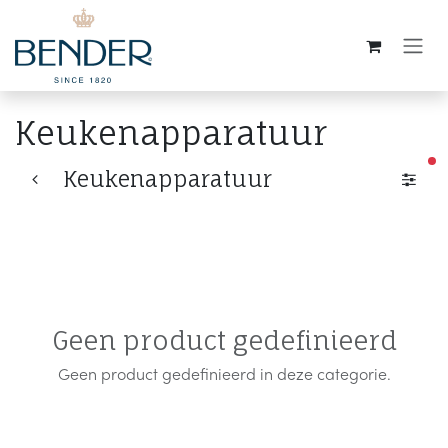
Overslaan naar inhoud
Keukenapparatuur
ac
Keukenapparatuur
Geen product gedefinieerd
Geen product gedefinieerd in deze categorie.