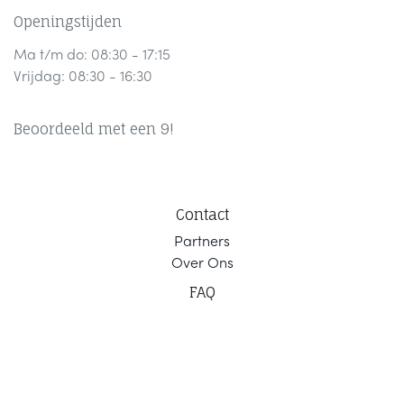
Openingstijden
Ma t/m do: 08:30 - 17:15
Vrijdag: 08:30 - 16:30
Beoordeeld met een 9!
Contact
Part
ners
Ov
er Ons
F
AQ