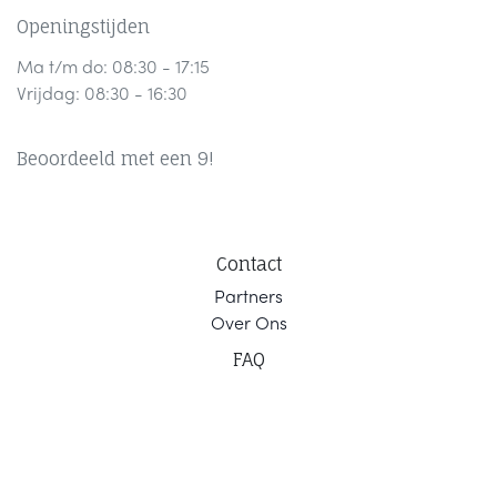
Openingstijden
Ma t/m do: 08:30 - 17:15
Vrijdag: 08:30 - 16:30
Beoordeeld met een 9!
Contact
Part
ners
Ov
er Ons
F
AQ