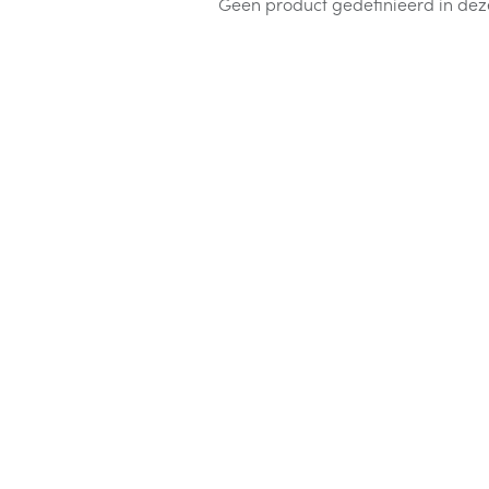
Geen product gedefinieerd in dez