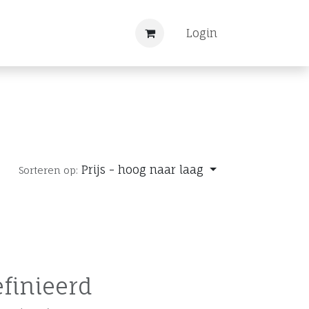
Nieuws
Registreren
Login
Prijs - hoog naar laag
Sorteren op:
finieerd