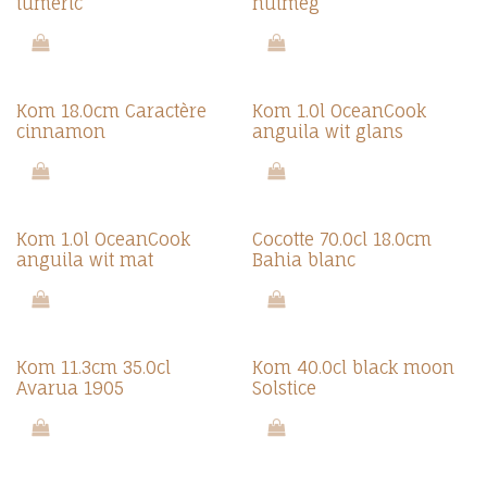
tumeric
nutmeg
Kom 18.0cm Caractère
Kom 1.0l OceanCook
cinnamon
anguila wit glans
Kom 1.0l OceanCook
Cocotte 70.0cl 18.0cm
anguila wit mat
Bahia blanc
Kom 11.3cm 35.0cl
Kom 40.0cl black moon
Avarua 1905
Solstice