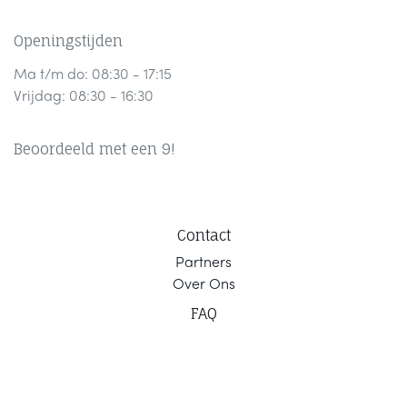
Openingstijden
Ma t/m do: 08:30 - 17:15
Vrijdag: 08:30 - 16:30
Beoordeeld met een 9!
Contact
Part
ners
Ov
er Ons
F
AQ