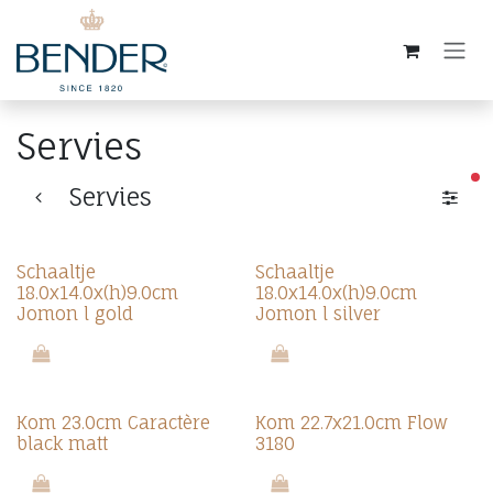
Overslaan naar inhoud
Servies
ac
Servies
Schaaltje
Schaaltje
18.0x14.0x(h)9.0cm
18.0x14.0x(h)9.0cm
Jomon l gold
Jomon l silver
Kom 23.0cm Caractère
Kom 22.7x21.0cm Flow
black matt
3180