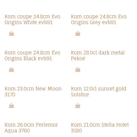
Kom coupe 24.8cm Evo
Kom coupe 24.8cm Evo
Origins White evb91
Origins Grey evb91
Kom coupe 24.8cm Evo
Kom 28.0cl dark metal
Origins Black evb91
Pekoë
Kom 23.0cm New Moon
Kom 12.0cl sunset gold
3170
Solstice
Kom 26.0cm Perlemor
Kom 21.0cm Stella Hotel
Aqua 3760
3180