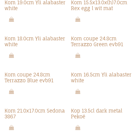
Kom 19.0cm Yli alabaster
Kom 15.5x13.0x(h)7.0cm
white
Rex egg l wit mat
Kom 18.0cm Yli alabaster
Kom coupe 24.8cm
white
Terrazzo Green evb91
Kom coupe 24.8cm
Kom 16.5cm Yli alabaster
Terrazzo Blue evb91
white
Kom 21.0x17.0cm Sedona
Kop 13.5cl dark metal
3867
Pekoë