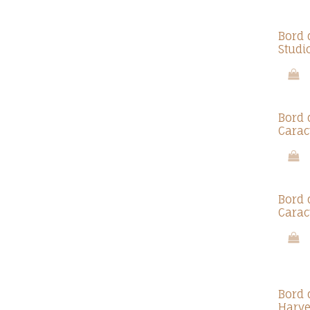
Bord 
Studi
Bord 
Cara
Bord 
Carac
Bord 
Harve