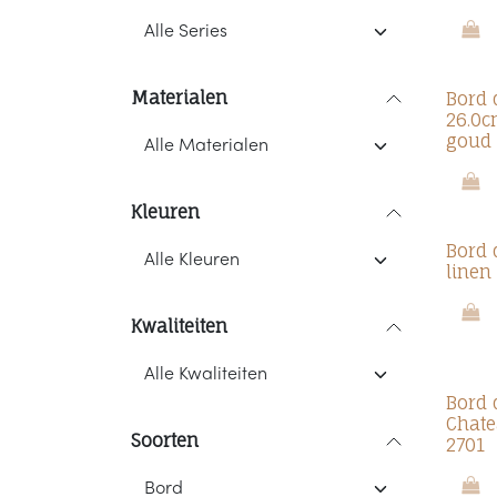
Materialen
Bord 
26.0c
goud
Kleuren
Bord 
linen
Kwaliteiten
Bord 
Chate
Soorten
2701