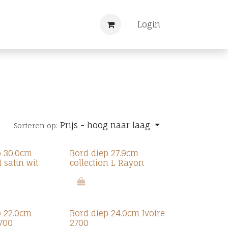
Nieuws
Registreren
Login
Prijs - hoog naar laag
Sorteren op:
p 30.0cm
Bord diep 27.9cm
 satin wit
collection L Rayon
p 22.0cm
Bord diep 24.0cm Ivoire
700
2700