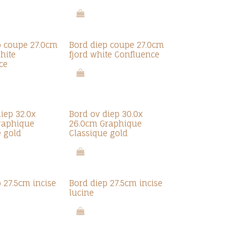
p coupe 27.0cm
Bord diep coupe 27.0cm
hite
fjord white Confluence
ce
iep 32.0x
Bord ov diep 30.0x
raphique
26.0cm Graphique
e gold
Classique gold
 27.5cm incise
Bord diep 27.5cm incise
lucine