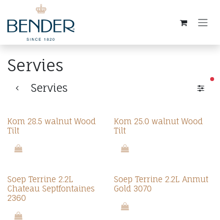
Overslaan naar inhoud
Servies
ac
Servies
Kom 28.5 walnut Wood
Kom 25.0 walnut Wood
Tilt
Tilt
Soep Terrine 2.2L
Soep Terrine 2.2L Anmut
Chateau Septfontaines
Gold 3070
2360