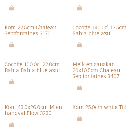
Kom 22.5cm Chateau
Cocotte 140.0cl 17.5cm
Septfontaines 3170
Bahia blue azul
Cocotte 100.0cl 22.0cm
Melk en sauskan
Bahia Bahia blue azul
20x10.5cm Chateau
Septfontaines 3407
Kom 43.0x26.0cm M en
Kom 25.0cm white Tilt
handvat Flow 3230