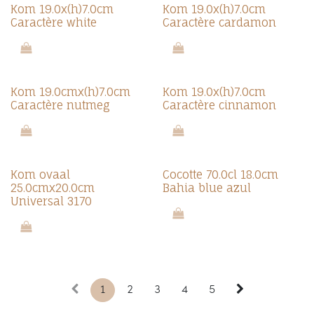
Kom 19.0x(h)7.0cm
Kom 19.0x(h)7.0cm
Caractère white
Caractère cardamon
Kom 19.0cmx(h)7.0cm
Kom 19.0x(h)7.0cm
Caractère nutmeg
Caractère cinnamon
Kom ovaal
Cocotte 70.0cl 18.0cm
25.0cmx20.0cm
Bahia blue azul
Universal 3170
1
2
3
4
5