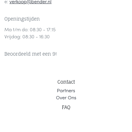
e:
verkoop@bender.nl
Openingstijden
Ma t/m do: 08:30 - 17:15
Vrijdag: 08:30 - 16:30
Beoordeeld met een 9!
Contact
Part
ners
Ov
er Ons
F
AQ