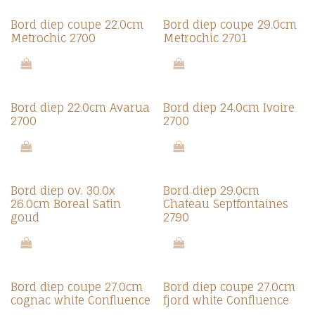
Bord diep coupe 22.0cm
Bord diep coupe 29.0cm
Metrochic 2700
Metrochic 2701
Bord diep 22.0cm Avarua
Bord diep 24.0cm Ivoire
2700
2700
Bord diep ov. 30.0x
Bord diep 29.0cm
26.0cm Boreal Satin
Chateau Septfontaines
goud
2790
Bord diep coupe 27.0cm
Bord diep coupe 27.0cm
cognac white Confluence
fjord white Confluence