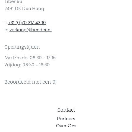
Tiber 96
2491 DK Den Haag
t:
+31 (0)70 317 43 10
e:
verkoop@bender.nl
Openingstijden
Ma t/m do: 08:30 - 17:15
Vrijdag: 08:30 - 16:30
Beoordeeld met een 9!
Contact
Part
ners
Ov
er Ons