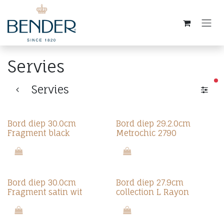
Overslaan naar inhoud
Servies
ac
Servies
Bord diep 30.0cm
Bord diep 29.2.0cm
Fragment black
Metrochic 2790
Bord diep 30.0cm
Bord diep 27.9cm
Fragment satin wit
collection L Rayon