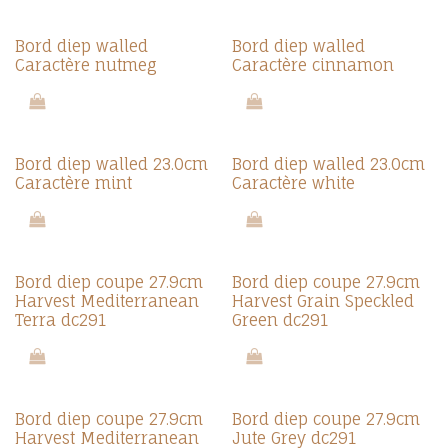
Bord diep walled
Bord diep walled
Caractère nutmeg
Caractère cinnamon
Bord diep walled 23.0cm
Bord diep walled 23.0cm
Caractère mint
Caractère white
Bord diep coupe 27.9cm
Bord diep coupe 27.9cm
Harvest Mediterranean
Harvest Grain Speckled
Terra dc291
Green dc291
Bord diep coupe 27.9cm
Bord diep coupe 27.9cm
Harvest Mediterranean
Jute Grey dc291