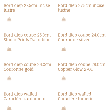
Bord diep 27.5cm incise
Bord diep 27.5cm incise
lustre
lucine
Bord diep coupe 25.3cm
Bord diep coupe 24.0cm
Studio Prints Raku blue
Couronne silver
Bord diep coupe 24.0cm
Bord diep coupe 29.0cm
Couronne gold
Copper Glow 2701
Bord diep walled
Bord diep walled
Caractère cardamom
Caractère tumeric