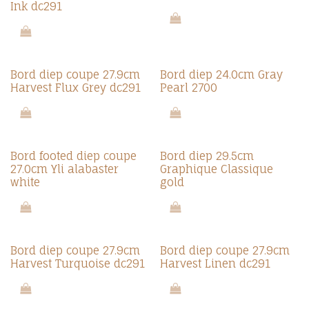
Ink dc291
Bord diep coupe 27.9cm
Bord diep 24.0cm Gray
Harvest Flux Grey dc291
Pearl 2700
Bord footed diep coupe
Bord diep 29.5cm
27.0cm Yli alabaster
Graphique Classique
white
gold
Bord diep coupe 27.9cm
Bord diep coupe 27.9cm
Harvest Turquoise dc291
Harvest Linen dc291