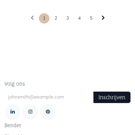
1
2
3
4
5
Volg ons
Inschrijven
Bender