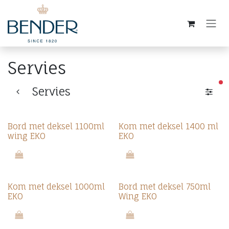
Overslaan naar inhoud
Servies
ac
Servies
Bord met deksel 1100ml
Kom met deksel 1400 ml
wing EKO
EKO
Kom met deksel 1000ml
Bord met deksel 750ml
EKO
Wing EKO