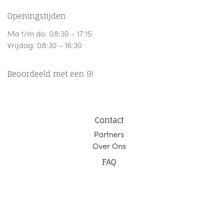
Openingstijden
Ma t/m do: 08:30 - 17:15
Vrijdag: 08:30 - 16:30
Beoordeeld met een 9!
Contact
Part
ners
Ov
er Ons
F
AQ