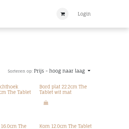
Nieuws
Registreren
Login
Prijs - hoog naar laag
Sorteren op:
echthoek
Bord plat 22.2cm The
5cm The Tablet
Tablet wit mat
t 16.0cm The
Kom 12.0cm The Tablet