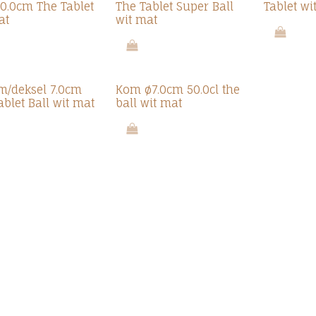
10.0cm The Tablet
The Tablet Super Ball
Tablet wi
at
wit mat
/deksel 7.0cm
Kom ø7.0cm 50.0cl the
ablet Ball wit mat
ball wit mat