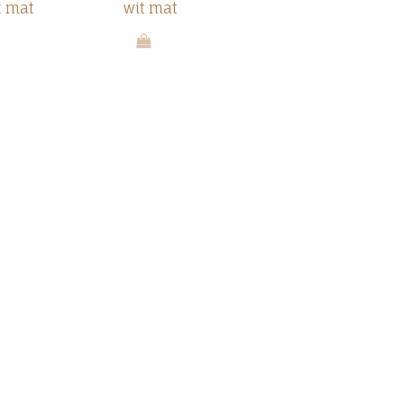
t mat
wit mat