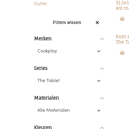
31.5x
Outlet
wit m
Filters wissen
Kom m
Merken
The T
Series
Materialen
Kleuren